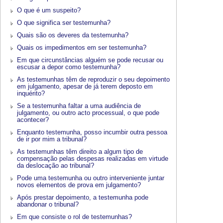
O que é um suspeito?
O que significa ser testemunha?
Quais são os deveres da testemunha?
Quais os impedimentos em ser testemunha?
Em que circunstâncias alguém se pode recusar ou
escusar a depor como testemunha?
As testemunhas têm de reproduzir o seu depoimento
em julgamento, apesar de já terem deposto em
inquérito?
Se a testemunha faltar a uma audiência de
julgamento, ou outro acto processual, o que pode
acontecer?
Enquanto testemunha, posso incumbir outra pessoa
de ir por mim a tribunal?
As testemunhas têm direito a algum tipo de
compensação pelas despesas realizadas em virtude
da deslocação ao tribunal?
Pode uma testemunha ou outro interveniente juntar
novos elementos de prova em julgamento?
Após prestar depoimento, a testemunha pode
abandonar o tribunal?
Em que consiste o rol de testemunhas?