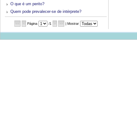
O que é um perito?
Quem pode prevalecer-se de intérprete?
<<
<
Página
/1
>
>>
| Mostrar