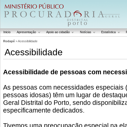
Inicio
Apresentação
Apoio ao cidadão
Notícias
Estatística
Rodapé
> Acessibilidade
Acessibilidade
Acessibilidade de pessoas com necessi
As pessoas com necessidades especiais (
pessoas idosas) têm um lugar de destaque
Geral Distrital do Porto, sendo disponibil
especificamente dedicados.
Tivemos uma preocupação especial na ela