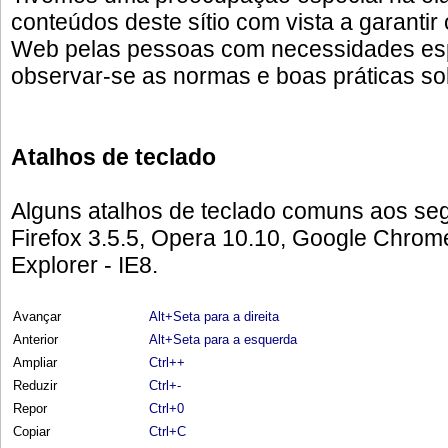
conteúdos deste sítio com vista a garanti
Web pelas pessoas com necessidades esp
observar-se as normas e boas práticas so
Atalhos de teclado
Alguns atalhos de teclado comuns aos seg
Firefox 3.5.5, Opera 10.10, Google Chrome,
Explorer - IE8.
Avançar
Alt+Seta para a direita
Anterior
Alt+Seta para a esquerda
Ampliar
Ctrl++
Reduzir
Ctrl+-
Repor
Ctrl+0
Copiar
Ctrl+C