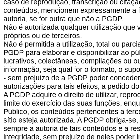
caso de reprodução, transcrição ou citação
conteúdos, mencionem expressamente a fo
autoria, se for outra que não a PGDP.
Não é autorizada qualquer utilização que 
próprios ou de terceiros.
Não é permitida a utilização, total ou parci
PGDP para elaborar e disponibilizar ao pú
lucrativos, colectâneas, compilações ou o
informação, seja qual for o formato, o sup
- sem prejuízo de a PGDP poder conceder,
autorizações para tais efeitos, a pedido d
A PGDP adquire o direito de utilizar, reprod
limite do exercício das suas funções, enqu
Público, os conteúdos pertencentes a terc
sítio esteja autorizada. A PGDP obriga-se,
sempre a autoria de tais conteúdos e a res
integridade, sem prejuízo de neles poder in