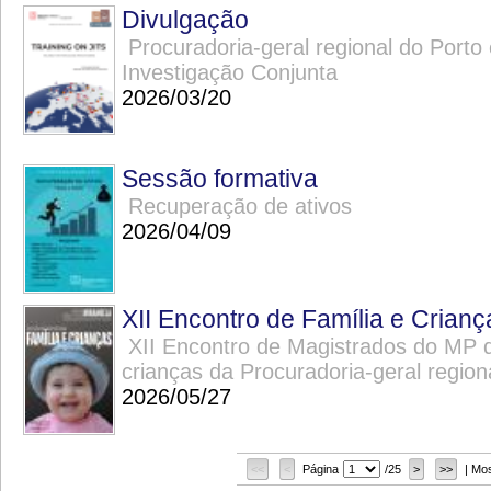
Divulgação
Procuradoria-geral regional do Port
Investigação Conjunta
2026/03/20
Sessão formativa
Recuperação de ativos
2026/04/09
XII Encontro de Família e Crianç
XII Encontro de Magistrados do MP da
crianças da Procuradoria-geral region
2026/05/27
<<
<
Página
/25
>
>>
| Mo