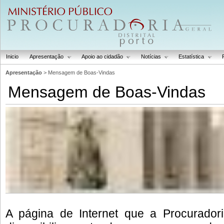
Inicio
Apresentação
Apoio ao cidadão
Notícias
Estatística
Apresentação
> Mensagem de Boas-Vindas
Mensagem de Boas-Vindas
A página de Internet que a Procuradori