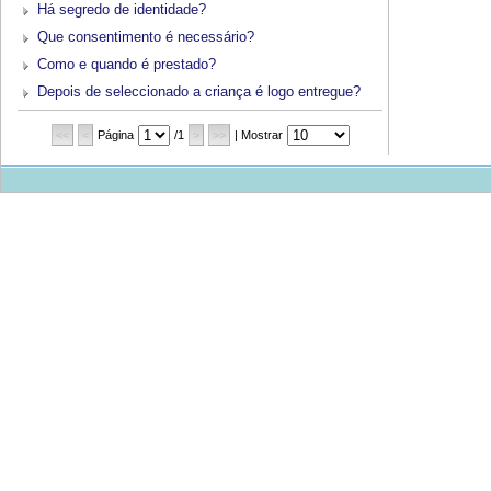
Há segredo de identidade?
Que consentimento é necessário?
Como e quando é prestado?
Depois de seleccionado a criança é logo entregue?
<<
<
Página
/1
>
>>
| Mostrar