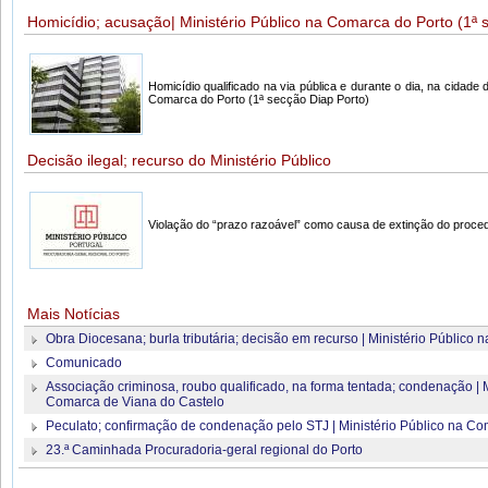
Homicídio; acusação| Ministério Público na Comarca do Porto (1ª 
Homicídio qualificado na via pública e durante o dia, na cidade 
Comarca do Porto (1ª secção Diap Porto)
Decisão ilegal; recurso do Ministério Público
Violação do “prazo razoável” como causa de extinção do proce
Mais Notícias
Obra Diocesana; burla tributária; decisão em recurso | Ministério Público
Comunicado
Associação criminosa, roubo qualificado, na forma tentada; condenação | M
Comarca de Viana do Castelo
Peculato; confirmação de condenação pelo STJ | Ministério Público na Co
23.ª Caminhada Procuradoria-geral regional do Porto