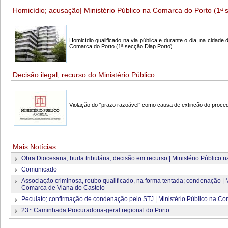
Homicídio; acusação| Ministério Público na Comarca do Porto (1ª 
Homicídio qualificado na via pública e durante o dia, na cidade 
Comarca do Porto (1ª secção Diap Porto)
Decisão ilegal; recurso do Ministério Público
Violação do “prazo razoável” como causa de extinção do proce
Mais Notícias
Obra Diocesana; burla tributária; decisão em recurso | Ministério Público
Comunicado
Associação criminosa, roubo qualificado, na forma tentada; condenação | M
Comarca de Viana do Castelo
Peculato; confirmação de condenação pelo STJ | Ministério Público na Co
23.ª Caminhada Procuradoria-geral regional do Porto