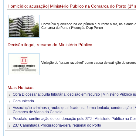
Homicídio; acusação| Ministério Público na Comarca do Porto (1ª 
Homicídio qualificado na via pública e durante o dia, na cidade 
Comarca do Porto (1ª secção Diap Porto)
Decisão ilegal; recurso do Ministério Público
Violação do “prazo razoável” como causa de extinção do proce
Mais Notícias
Obra Diocesana; burla tributária; decisão em recurso | Ministério Público
Comunicado
Associação criminosa, roubo qualificado, na forma tentada; condenação | M
Comarca de Viana do Castelo
Peculato; confirmação de condenação pelo STJ | Ministério Público na Co
23.ª Caminhada Procuradoria-geral regional do Porto