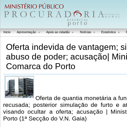
Inicio
Apresentação
Apoio ao cidadão
Notícias
Estatística
Oferta indevida de vantagem; s
abuso de poder; acusação| Mini
Comarca do Porto
Oferta de quantia monetária a fun
recusada; posterior simulação de furto e a
visando ocultar a oferta; acusação | Mini
Porto (1ª Secção do V.N. Gaia)