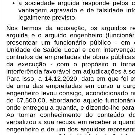
a sociedade arguida responde pelos c
vantagem agravado e de falsidade inf
legalmente previsto.
Nos termos da acusação, os arguidos re
arguida e o arguido engenheiro (funcionár
presentear um funcionário público - em
Unidade de Saúde Local e com intervençã
contratos de empreitadas de obras públicas
da execução - com o propósito o torn
interferência favorável em adjudicações à s
Para isso, a 14.12.2020, data em que foi e
de uma das empreitadas em curso a cargo
engenheiro levou consigo, acondicionado n
de €7.500,00, abordando aquele funcionário
onde entregou a quantia, e dizendo-lhe para
Ao tomar conhecimento do conteúdo do
verbalizou a sua recusa em receber a quanti
engenheiro e de um dos arguidos represent