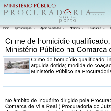
Inicio
Apresentação
Apoio ao cidadão
Notícias
Estatística
Crime de homicídio qualificado;
Ministério Público na Comarca 
Crime de homicídio qualificado, in
arguida detida; medida de coação;
Ministério Público na Procurador
No âmbito de inquérito dirigido pela Procur
Comarca de Vila Real ( Procuradoria do Ju