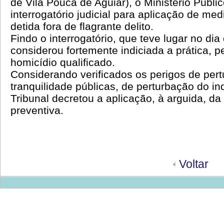
de Vila Pouca de Aguiar), o Ministério Públi
interrogatório judicial para aplicação de m
detida fora de flagrante delito.
Findo o interrogatório, que teve lugar no dia 
considerou fortemente indiciada a prática, p
homicídio qualificado.
Considerando verificados os perigos de per
tranquilidade públicas, de perturbação do in
Tribunal decretou a aplicação, à arguida, d
preventiva.
Voltar