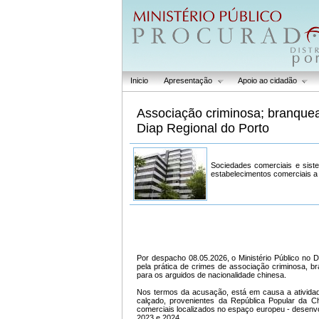
Inicio
Apresentação
Apoio ao cidadão
Associação criminosa; branqueam
Diap Regional do Porto
Sociedades comerciais e sist
estabelecimentos comerciais a o
Por despacho 08.05.2026, o Ministério Público no D
pela prática de crimes de associação criminosa, b
para os arguidos de nacionalidade chinesa.
Nos termos da acusação, está em causa a atividade
calçado, provenientes da República Popular da Ch
comerciais localizados no espaço europeu - desenvol
2023 e 2024.