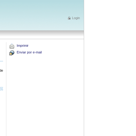
Login
Imprimir
Enviar por e-mail
de
26