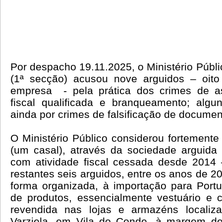
Por despacho 19.11.2025, o Ministério Públi
(1ª secção) acusou nove arguidos – oit
empresa - pela prática dos crimes de as
fiscal qualificada e branqueamento; alg
ainda por crimes de falsificação de documen
O Ministério Público considerou fortemente 
(um casal), através da sociedade arguida
com atividade fiscal cessada desde 2014
restantes seis arguidos, entre os anos de 2
forma organizada, à importação para Port
de produtos, essencialmente vestuário e 
revendida nas lojas e armazéns localiz
Varziela, em Vila do Conde, à margem de 