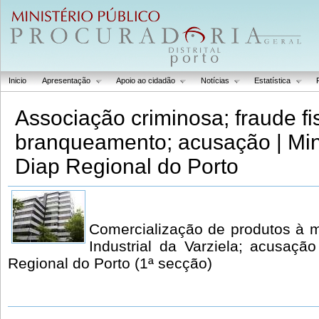
Inicio
Apresentação
Apoio ao cidadão
Notícias
Estatística
Associação criminosa; fraude fis
branqueamento; acusação | Mini
Diap Regional do Porto
Comercialização de produtos à 
Industrial da Varziela; acusação
Regional do Porto (1ª secção)